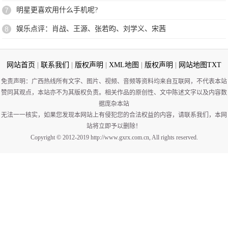
7
明星更喜欢用什么手机呢?
8
娱乐点评：肖战、王源、张若昀、刘学义、宋茜
网站首页
|
联系我们
|
版权声明
|
XML地图
|
版权声明
|
网站地图
TXT
免责声明：广西热线所有文字、图片、视频、音频等资料均来自互联网，不代表本站
赞同其观点，本站亦不为其版权负责。相关作品的原创性、文中陈述文字以及内容数
据庞杂本站
无法一一核实，如果您发现本网站上有侵犯您的合法权益的内容，请联系我们，本网
站将立即予以删除！
Copyright © 2012-2019 http://www.gxrx.com.cn, All rights reserved.