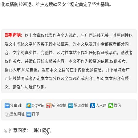
化疫情防控巡逻、维护边境辖区安全稳定奠定了坚实基础。
郑重声明：
以上文章仅代表作者个人观点，与广西热线无关。其原创性以
及文中陈述文字和内容未经本站证实，对本文以及其中全部或者部分内
容、文字的真实性、完整性、及时性本站不作出任何保证或承诺，请读者
仅作参考，并请自行核实相关内容。本文不作为投资的依据,仅供参考，
据此入市,风险自担。发布本文之目的在于传播更多信息，并不意味着广
西热线赞同或者否定本文部分以及全部观点或内容。如对本文内容有疑
义，请及时与我们联系。
分享到：
QQ空间
新浪微博
腾讯微博
人人网
微信
复制网址
打印
推荐阅读：
珠江网讯