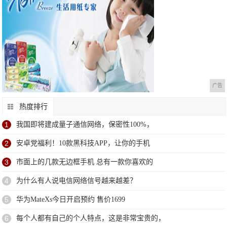
广告
热度排行
1
我国即将建成量子通信网络，保密性100%，
2
安卓党福利！10款黑科技APP，让你的手机
3
市面上的几款无边框手机 总有一款你喜欢的
4
为什么有人说电信网络信号越来越差？
5
华为MateXs今日开启预约 售价1699
6
每个人都有自己的个人特点，这是非常宝贵的，