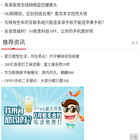
高清家用无线网络监控摄像头
QQ和微信，区别到底在哪？看完本文恍然大悟
为啥有些车的互联系统只能连安卓手机不能连苹果手机？
安卓党福利！10款黑科技APP，让你的手机更好用
推荐资讯
更多
夏日理想生活，尽在养云！片仔癀体验馆祝建
200亿身家打工妹逆袭：富士康苦熬10年
华为新旗舰平板曝光：屏内开孔、麒麟990
OPPO手机二手报价：大部分都只要100
广告