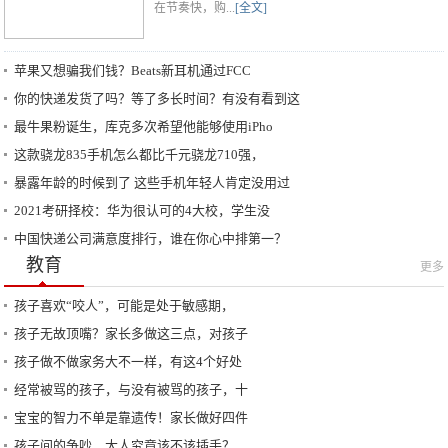
在节奏快，购...
[全文]
苹果又想骗我们钱？Beats新耳机通过FCC
你的快递发货了吗？等了多长时间？有没有看到这
最牛果粉诞生，库克多次希望他能够使用iPho
这款骁龙835手机怎么都比千元骁龙710强，
暴露年龄的时候到了 这些手机年轻人肯定没用过
2021考研择校：华为很认可的4大校，学生没
中国快递公司满意度排行，谁在你心中排第一？
教育
更多
孩子喜欢“咬人”，可能是处于敏感期，
孩子无故顶嘴？家长多做这三点，对孩子
孩子做不做家务大不一样，有这4个好处
经常被骂的孩子，与没有被骂的孩子，十
宝宝的智力不单是靠遗传！家长做好四件
孩子间的争吵，大人究竟该不该插手？