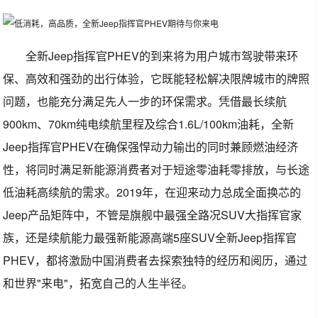
全新Jeep指挥官PHEV的到来将为用户城市驾驶带来环
保、高效和强劲的出行体验，它既能轻松解决限牌城市的牌照
问题，也能充分满足先人一步的环保需求。凭借最长续航
900km、70km纯电续航里程及综合1.6L/100km油耗，全新
Jeep指挥官PHEV在确保强悍动力输出的同时兼顾燃油经济
性，将同时满足新能源消费者对于短途零油耗零排放，与长途
低油耗高续航的需求。2019年，在迎来动力总成全面换芯的
Jeep产品矩阵中，不管是旗舰中最强全路况SUV大指挥官家
族，还是续航能力最强新能源高端5座SUV全新Jeep指挥官
PHEV，都将激励中国消费者去探索独特的经历和阅历，通过
和世界"来电"，拓宽自己的人生半径。