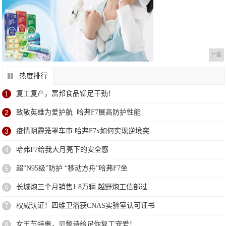
广告
热度排行
1
复工复产，富邦食品铆足干劲！
2
致敬英雄为爱护航 哈弗F7展高防护性能
3
疫情阴霾笼罩车市 哈弗F7x如何实现逆境突
4
哈弗F7给我大月亮下的安全感
5
超“N95级”防护 “移动方舟”哈弗F7坐
6
长城炮三个月销售1.8万辆 越野炮工信部过
7
权威认证！四维卫浴获CNAS实验室认可证书
8
女王节特惠，贝黎诗给足你复工宠爱！