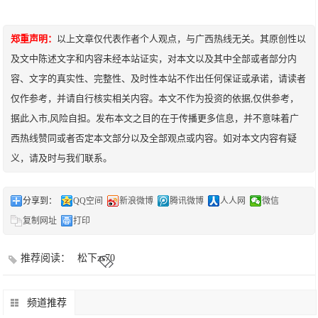
郑重声明：
以上文章仅代表作者个人观点，与广西热线无关。其原创性以
及文中陈述文字和内容未经本站证实，对本文以及其中全部或者部分内
容、文字的真实性、完整性、及时性本站不作出任何保证或承诺，请读者
仅作参考，并请自行核实相关内容。本文不作为投资的依据,仅供参考，
据此入市,风险自担。发布本文之目的在于传播更多信息，并不意味着广
西热线赞同或者否定本文部分以及全部观点或内容。如对本文内容有疑
义，请及时与我们联系。
分享到：
QQ空间
新浪微博
腾讯微博
人人网
微信
复制网址
打印
推荐阅读：
松下zs70
频道推荐