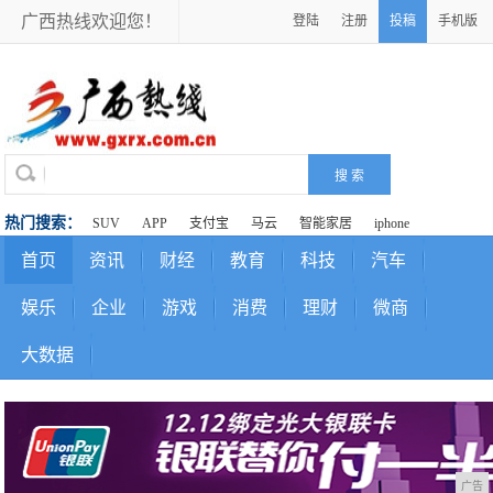
广西热线欢迎您！
登陆
注册
投稿
手机版
热门搜索：
SUV
APP
支付宝
马云
智能家居
iphone
首页
资讯
财经
教育
科技
汽车
娱乐
企业
游戏
消费
理财
微商
大数据
广告