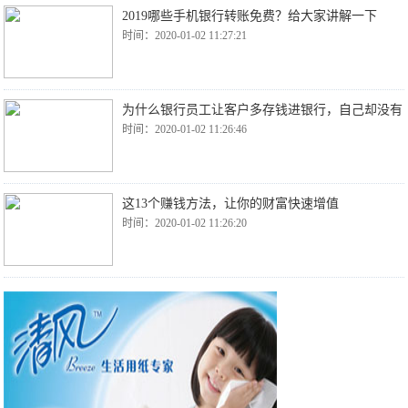
2019哪些手机银行转账免费？给大家讲解一下
时间：2020-01-02 11:27:21
为什么银行员工让客户多存钱进银行，自己却没有
时间：2020-01-02 11:26:46
这13个赚钱方法，让你的财富快速增值
时间：2020-01-02 11:26:20