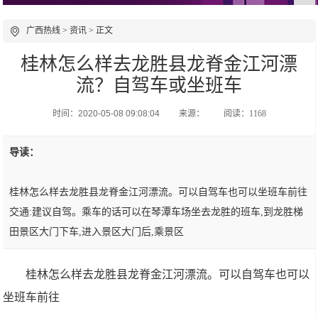
广西热线
>
资讯
> 正文
桂林怎么样去龙胜县龙脊金江河漂
流？自驾车或坐班车
时间：2020-05-08 09:08:04
来源：
阅读：1168
导读：
桂林怎么样去龙胜县龙脊金江河漂流。可以自驾车也可以坐班车前往
交通:建议自驾。乘车的话可以在琴潭车场坐去龙胜的班车,到龙胜梯
田景区大门下车,进入景区大门后,乘景区
桂林怎么样去龙胜县龙脊金江河漂流。可以自驾车也可以
坐班车前往