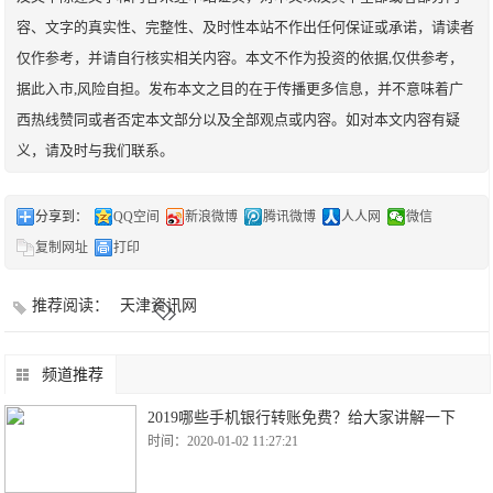
容、文字的真实性、完整性、及时性本站不作出任何保证或承诺，请读者
仅作参考，并请自行核实相关内容。本文不作为投资的依据,仅供参考，
据此入市,风险自担。发布本文之目的在于传播更多信息，并不意味着广
西热线赞同或者否定本文部分以及全部观点或内容。如对本文内容有疑
义，请及时与我们联系。
分享到：
QQ空间
新浪微博
腾讯微博
人人网
微信
复制网址
打印
推荐阅读：
天津资讯网
频道推荐
2019哪些手机银行转账免费？给大家讲解一下
时间：2020-01-02 11:27:21