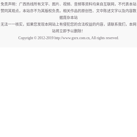
免责声明：广西热线所有文字、图片、视频、音频等资料均来自互联网，不代表本站
赞同其观点，本站亦不为其版权负责。相关作品的原创性、文中陈述文字以及内容数
据庞杂本站
无法一一核实，如果您发现本网站上有侵犯您的合法权益的内容，请联系我们，本网
站将立即予以删除！
Copyright © 2012-2019 http://www.gxrx.com.cn, All rights reserved.