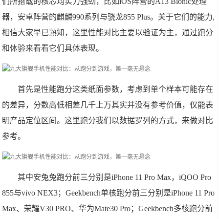
们所搭载的核芯均实力强劲，比如iOS阵营的A13 Bionic处理
器，安卓阵营的麒麟990系列与骁龙855 Plus。关于它们的能力,
相信大家早已熟知，这里性能对比主要以验证为主，通过跑分
和体验来看看它们具体表现。
首先是性能跑分这类纸面参数，考虑到单个样本可能存在
的差异，分数高低相差几千上万其实并没有参考价值，仅能表
明产品定位区间。这里跑分我们以数据罗列的方式，来做对比
参考。
其中安兔兔跑分前三分别是iPhone 11 Pro Max，iQOO Pro
855与vivo NEX3；Geekbench单核跑分前三分别是iPhone 11 Pro
Max、荣耀V30 PRO、华为Mate30 Pro；Geekbench多核跑分前