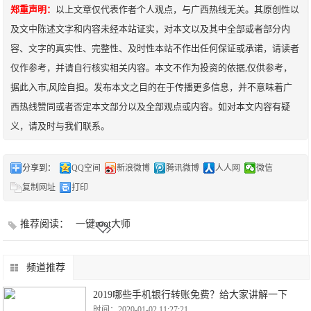
郑重声明：
以上文章仅代表作者个人观点，与广西热线无关。其原创性以
及文中陈述文字和内容未经本站证实，对本文以及其中全部或者部分内
容、文字的真实性、完整性、及时性本站不作出任何保证或承诺，请读者
仅作参考，并请自行核实相关内容。本文不作为投资的依据,仅供参考，
据此入市,风险自担。发布本文之目的在于传播更多信息，并不意味着广
西热线赞同或者否定本文部分以及全部观点或内容。如对本文内容有疑
义，请及时与我们联系。
分享到：
QQ空间
新浪微博
腾讯微博
人人网
微信
复制网址
打印
推荐阅读：
一键root大师
频道推荐
2019哪些手机银行转账免费？给大家讲解一下
时间：2020-01-02 11:27:21