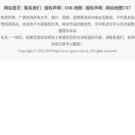
网站首页
|
联系我们
|
版权声明
|
XML地图
|
版权声明
|
网站地图
TXT
免责声明：广西热线所有文字、图片、视频、音频等资料均来自互联网，不代表本站
赞同其观点，本站亦不为其版权负责。相关作品的原创性、文中陈述文字以及内容数
据庞杂本站
无法一一核实，如果您发现本网站上有侵犯您的合法权益的内容，请联系我们，本网
站将立即予以删除！
Copyright © 2012-2019 http://www.gxrx.com.cn, All rights reserved.