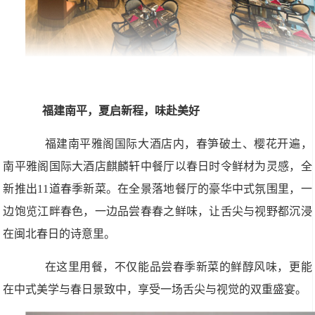
福建南平，夏启新程，味赴美好
福建南平雅阁国际大酒店内，春笋破土、樱花开遍，
南平雅阁国际大酒店麒麟轩中餐厅以春日时令鲜材为灵感，全
新推出11道春季新菜。在全景落地餐厅的豪华中式氛围里，一
边饱览江畔春色，一边品尝春春之鲜味，让舌尖与视野都沉浸
在闽北春日的诗意里。
在这里用餐，不仅能品尝春季新菜的鲜醇风味，更能
在中式美学与春日景致中，享受一场舌尖与视觉的双重盛宴。