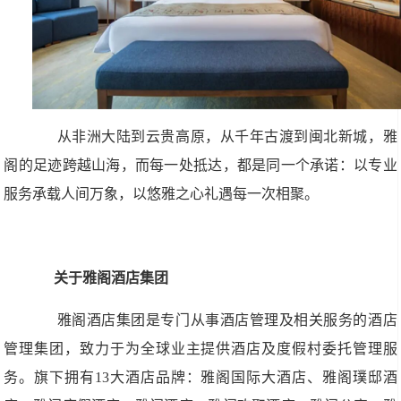
从非洲大陆到云贵高原，从千年古渡到闽北新城，雅
阁的足迹跨越山海，而每一处抵达，都是同一个承诺：以专业
服务承载人间万象，以悠雅之心礼遇每一次相聚。
关于雅阁酒店集团
雅阁酒店集团是专门从事酒店管理及相关服务的酒店
管理集团，致力于为全球业主提供酒店及度假村委托管理服
务。旗下拥有13大酒店品牌：雅阁国际大酒店、雅阁璞邸酒