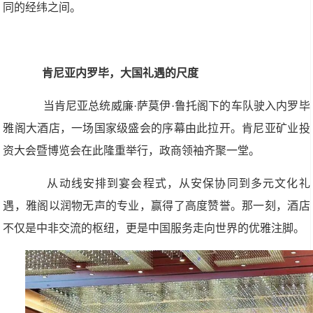
同的经纬之间。
肯尼亚内罗毕，大国礼遇的尺度
当肯尼亚总统威廉·萨莫伊·鲁托阁下的车队驶入内罗毕
雅阁大酒店，一场国家级盛会的序幕由此拉开。肯尼亚矿业投
资大会暨博览会在此隆重举行，政商领袖齐聚一堂。
从动线安排到宴会程式，从安保协同到多元文化礼
遇，雅阁以润物无声的专业，赢得了高度赞誉。那一刻，酒店
不仅是中非交流的枢纽，更是中国服务走向世界的优雅注脚。