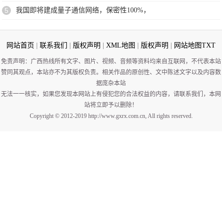
5
我国即将建成量子通信网络，保密性100%，
网站首页
|
联系我们
|
版权声明
|
XML地图
|
版权声明
|
网站地图
TXT
免责声明：广西热线所有文字、图片、视频、音频等资料均来自互联网，不代表本站
赞同其观点，本站亦不为其版权负责。相关作品的原创性、文中陈述文字以及内容数
据庞杂本站
无法一一核实，如果您发现本网站上有侵犯您的合法权益的内容，请联系我们，本网
站将立即予以删除！
Copyright © 2012-2019 http://www.gxrx.com.cn, All rights reserved.