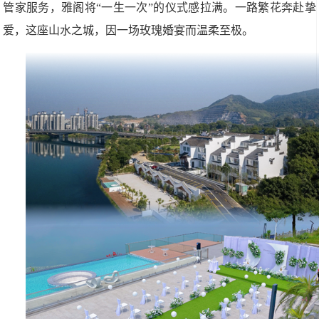
管家服务，雅阁将“一生一次”的仪式感拉满。一路繁花奔赴挚
爱，这座山水之城，因一场玫瑰婚宴而温柔至极。