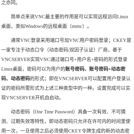
之亦同。
简单点来说VNC最主要的作用是可以实现远程访问Linux
桌面，类似Windows的远程桌面（mstsc）。
通常VNC登录采用端口号加VNC用户密码登录；CKEY是
一家专注于动态口令（动态密码/双因子认证）厂商，基于
VNCSERVER实现VNC通过端口号+用户名+密码的形式登录
Linux桌面，密码可以为用户的
账号密码、账号密码+动态密
码、动态密码
的形式；即在VNCSERVER可以配置用户登录认
证的密码所需形式为上述三种类型中的一种。设置完成可以实
现VNCSERVER开机自启动。
动态密码（One Time Password）具备一次有效、不可猜
测、过期失效等特性，即动态密码只允许在许可内的时间里使
用一次，一旦使用之后必须使用CKEY令牌生成的新的动态密