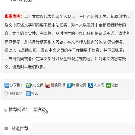
郑重声明：
以上文章仅代表作者个人观点，与广西热线无关。其原创性以
及文中陈述文字和内容未经本站证实，对本文以及其中全部或者部分内
容、文字的真实性、完整性、及时性本站不作出任何保证或承诺，请读者
仅作参考，并请自行核实相关内容。本文不作为投资的依据,仅供参考，
据此入市,风险自担。发布本文之目的在于传播更多信息，并不意味着广
西热线赞同或者否定本文部分以及全部观点或内容。如对本文内容有疑
义，请及时与我们联系。
分享到：
QQ空间
新浪微博
腾讯微博
人人网
微信
复制网址
打印
推荐阅读：
易浪网
频道推荐