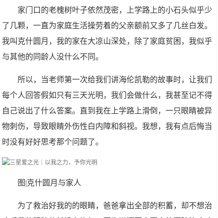
家门口的老槐树叶子依然茂密，上学路上的小石头似乎少
了几颗，一直为家庭生活操劳着的父亲额前又多了几丝白发。
我叫克什圆月，我的家在大凉山深处，除了家庭贫困，我似乎
与其他的同龄人没什么不同。
所以，当老师第一次给我们讲海伦凯勒的故事时，让我们
每个人回答假如只有三天光明，我们会做什么，我甚至记不得
自己说出了什么答案。直到我在上学路上滑倒，一只眼睛被异
物刺伤，导致眼睛外伤性白内障和斜视。我想，我有点后悔当
时没有好好思考那个问题了。
图|克什圆月与家人
为了救治好我的的眼睛，爸爸拿出全部的积蓄，却不想治