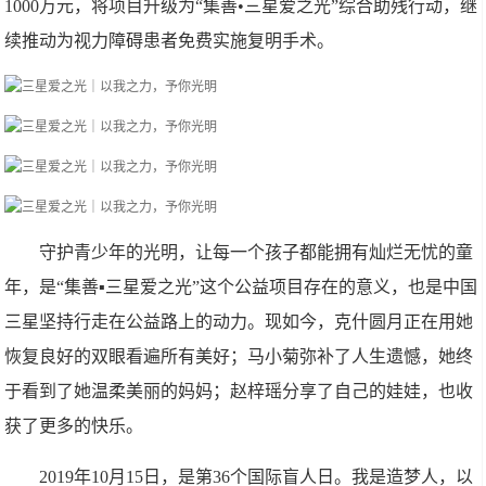
1000万元，将项目升级为“集善•三星爱之光”综合助残行动，继
续推动为视力障碍患者免费实施复明手术。
守护青少年的光明，让每一个孩子都能拥有灿烂无忧的童
年，是“集善▪三星爱之光”这个公益项目存在的意义，也是中国
三星坚持行走在公益路上的动力。现如今，克什圆月正在用她
恢复良好的双眼看遍所有美好；马小菊弥补了人生遗憾，她终
于看到了她温柔美丽的妈妈；赵梓瑶分享了自己的娃娃，也收
获了更多的快乐。
2019年10月15日，是第36个国际盲人日。我是造梦人，以