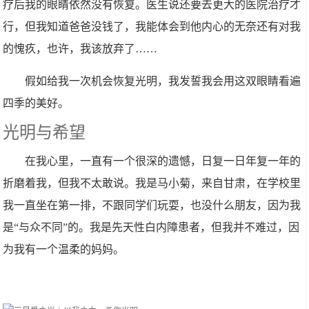
疗后我的眼睛依然没有恢复。医生说还要去更大的医院治疗才
行，但我知道爸爸没钱了，我能体会到他内心的无奈还有对我
的愧疚，也许，我该放弃了……
假如给我一次机会恢复光明，我发誓我会用这双眼睛看遍
四季的美好。
光明与希望
在我心里，一直有一个很深的遗憾，日复一日年复一年的
折磨着我，但我不太敢说。我是马小菊，来自甘肃，在学校里
我一直坐在第一排，不跟同学们玩耍，也没什么朋友，因为我
是“与众不同”的。我是先天性白内障患者，但我并不难过，因
为我有一个温柔的妈妈。