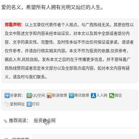
爱的名义，希望所有人拥有光明又灿烂的人生。
郑重声明：
以上文章仅代表作者个人观点，与广西热线无关。其原创性以
及文中陈述文字和内容未经本站证实，对本文以及其中全部或者部分内
容、文字的真实性、完整性、及时性本站不作出任何保证或承诺，请读者
仅作参考，并请自行核实相关内容。本文不作为投资的依据,仅供参考，
据此入市,风险自担。发布本文之目的在于传播更多信息，并不意味着广
西热线赞同或者否定本文部分以及全部观点或内容。如对本文内容有疑
义，请及时与我们联系。
分享到：
QQ空间
新浪微博
腾讯微博
人人网
微信
复制网址
打印
推荐阅读：
投资商业网