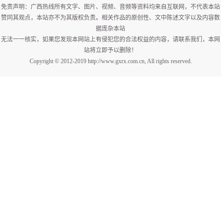
免责声明：广西热线所有文字、图片、视频、音频等资料均来自互联网，不代表本站
赞同其观点，本站亦不为其版权负责。相关作品的原创性、文中陈述文字以及内容数
据庞杂本站
无法一一核实，如果您发现本网站上有侵犯您的合法权益的内容，请联系我们，本网
站将立即予以删除！
Copyright © 2012-2019 http://www.gxrx.com.cn, All rights reserved.