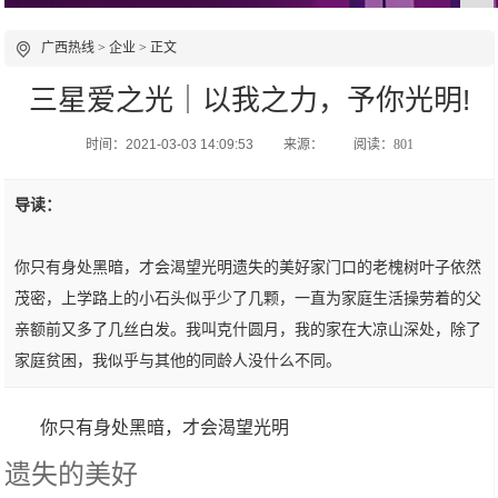
广西热线
>
企业
> 正文
三星爱之光｜以我之力，予你光明!
时间：2021-03-03 14:09:53
来源：
阅读：801
导读：
你只有身处黑暗，才会渴望光明遗失的美好家门口的老槐树叶子依然
茂密，上学路上的小石头似乎少了几颗，一直为家庭生活操劳着的父
亲额前又多了几丝白发。我叫克什圆月，我的家在大凉山深处，除了
家庭贫困，我似乎与其他的同龄人没什么不同。
你只有身处黑暗，才会渴望光明
遗失的美好