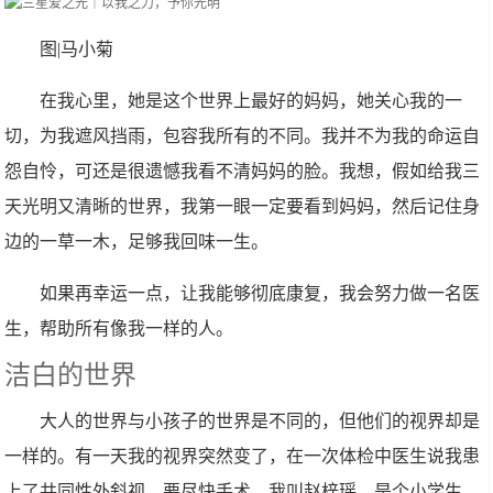
图|马小菊
在我心里，她是这个世界上最好的妈妈，她关心我的一
切，为我遮风挡雨，包容我所有的不同。我并不为我的命运自
怨自怜，可还是很遗憾我看不清妈妈的脸。我想，假如给我三
天光明又清晰的世界，我第一眼一定要看到妈妈，然后记住身
边的一草一木，足够我回味一生。
如果再幸运一点，让我能够彻底康复，我会努力做一名医
生，帮助所有像我一样的人。
洁白的世界
大人的世界与小孩子的世界是不同的，但他们的视界却是
一样的。有一天我的视界突然变了，在一次体检中医生说我患
上了共同性外斜视，要尽快手术。我叫赵梓瑶，是个小学生，