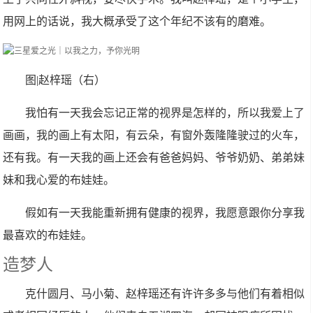
用网上的话说，我大概承受了这个年纪不该有的磨难。
图|赵梓瑶（右）
我怕有一天我会忘记正常的视界是怎样的，所以我爱上了
画画，我的画上有太阳，有云朵，有窗外轰隆隆驶过的火车，
还有我。有一天我的画上还会有爸爸妈妈、爷爷奶奶、弟弟妹
妹和我心爱的布娃娃。
假如有一天我能重新拥有健康的视界，我愿意跟你分享我
最喜欢的布娃娃。
造梦人
克什圆月、马小菊、赵梓瑶还有许许多多与他们有着相似