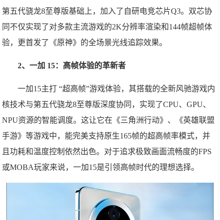
第五代骁龙8至尊版基础上，加入了自研电竞芯片Q3。双芯协
同不仅实现了对多款主流游戏的2K分辨率渲染和144帧超帧体
验，更首发了《原神》的全场景光线追踪效果。
2、一加 15：高帧体验的革新者
一加15主打 “超高帧”游戏体验，其搭载的全新风驰游戏内
核技术与第五代骁龙8至尊版深度协同，实现了CPU、GPU、
NPU资源的智能调度。这让它在《三角洲行动》、《英雄联盟
手游》等游戏中，能完美支持原生165帧的超高帧率模式，并
且功耗和温度控制依然出色。对于追求极致画面流畅度的FPS
或MOBA玩家来说，一加15是引领高帧时代的理想选择。