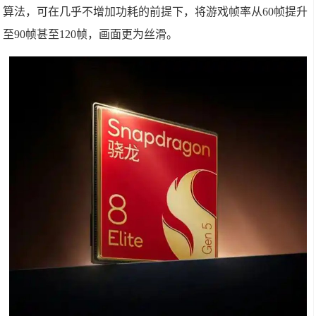
算法，可在几乎不增加功耗的前提下，将游戏帧率从60帧提升
至90帧甚至120帧，画面更为丝滑。