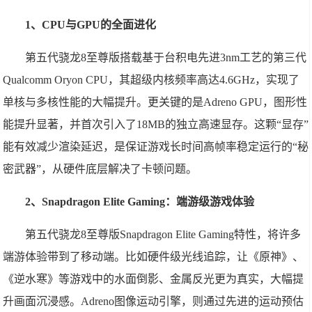
1、CPU与GPU的全面进化
第五代骁龙8至尊版搭载基于台积电先进3nm工艺的第三代
Qualcomm Oryon CPU，其超级内核频率高达4.6GHz，实现了
单核与多核性能的大幅提升。更关键的是Adreno GPU，图形性
能提升显著，并首次引入了18MB的独立高速显存。这颗“显存”
能有效减少渲染延迟，是保证游戏长时间高帧率稳定运行的“秘
密武器”，从硬件底层解决了卡顿问题。
2、Snapdragon Elite Gaming：端游级游戏体验
第五代骁龙8至尊版Snapdragon Elite Gaming特性，将许多
端游体验带到了移动端。比如硬件级光线追踪，让《原神》、
《逆水寒》等游戏中的水面倒影、金属反光更为真实，大幅提
升画面沉浸感。Adreno图像运动引擎，则通过先进的运动预估