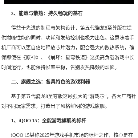
3、能效与散热：持久畅玩的基石
得益于先进的制程与架构设计，第五代骁龙8至尊版在提
供巅峰性能的同时，功耗和发热控制也极为出色。这意味着手
机厂商可以更自信地释放芯片潜力，配合强大的散热系统，确
保即使在《原神》、《崩坏：星穹铁道》这类高负载游戏中长
时间运行，也能保持帧率平稳，告别发热降频的烦恼。
二、旗舰之选：各具特色的游戏利器
基于第五代骁龙8至尊版这颗强大的“游戏芯”，各大厂商针
对不同玩家需求，打造出了风格鲜明的游戏旗舰。
1、iQOO 15：全能游戏旗舰的标杆
iQOO 15堪称2025年游戏手机市场的标杆之作，核心是在