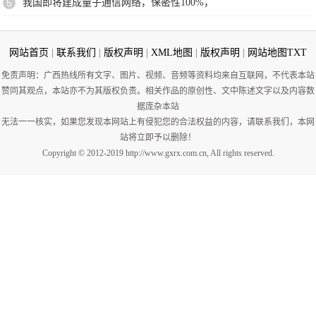
5
我国即将建成量子通信网络，保密性100%，
网站首页
|
联系我们
|
版权声明
|
XML地图
|
版权声明
|
网站地图
TXT
免责声明：广西热线所有文字、图片、视频、音频等资料均来自互联网，不代表本站
赞同其观点，本站亦不为其版权负责。相关作品的原创性、文中陈述文字以及内容数
据庞杂本站
无法一一核实，如果您发现本网站上有侵犯您的合法权益的内容，请联系我们，本网
站将立即予以删除！
Copyright © 2012-2019 http://www.gxrx.com.cn, All rights reserved.