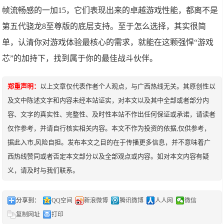
帧流畅感的一加15，它们表现出来的卓越游戏性能，都离不是
第五代骁龙8至尊版的底层支持。至于怎么选择，其实很简
单，认清你对游戏体验最核心的需求，就能在这颗强悍“游戏
芯”的加持下，找到属于你的最佳战斗伙伴。
郑重声明：
以上文章仅代表作者个人观点，与广西热线无关。其原创性以
及文中陈述文字和内容未经本站证实，对本文以及其中全部或者部分内
容、文字的真实性、完整性、及时性本站不作出任何保证或承诺，请读者
仅作参考，并请自行核实相关内容。本文不作为投资的依据,仅供参考，
据此入市,风险自担。发布本文之目的在于传播更多信息，并不意味着广
西热线赞同或者否定本文部分以及全部观点或内容。如对本文内容有疑
义，请及时与我们联系。
分享到：
QQ空间
新浪微博
腾讯微博
人人网
微信
复制网址
打印