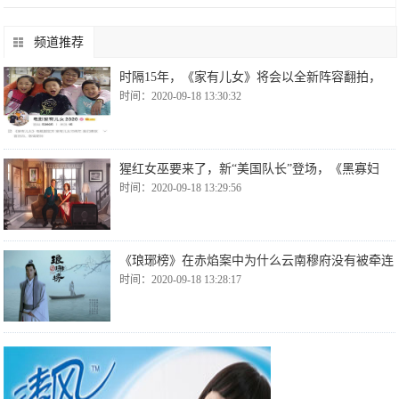
频道推荐
时隔15年，《家有儿女》将会以全新阵容翻拍，
时间：2020-09-18 13:30:32
猩红女巫要来了，新“美国队长”登场，《黑寡妇
时间：2020-09-18 13:29:56
《琅琊榜》在赤焰案中为什么云南穆府没有被牵连
时间：2020-09-18 13:28:17