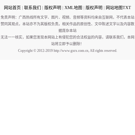
网站首页
|
联系我们
|
版权声明
|
XML地图
|
版权声明
|
网站地图
TXT
免责声明：广西热线所有文字、图片、视频、音频等资料均来自互联网，不代表本站
赞同其观点，本站亦不为其版权负责。相关作品的原创性、文中陈述文字以及内容数
据庞杂本站
无法一一核实，如果您发现本网站上有侵犯您的合法权益的内容，请联系我们，本网
站将立即予以删除！
Copyright © 2012-2019 http://www.gxrx.com.cn, All rights reserved.