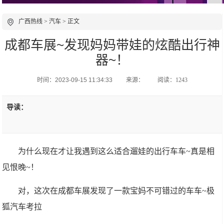
广西热线
>
汽车
> 正文
成都车展~发现妈妈带娃的炫酷出行神
器~！
时间：2023-09-15 11:34:33
来源：
阅读：1243
导读：
为什么现在才让我遇到这么适合遛娃的出行车车~真是相
见恨晚~！
对，这次在成都车展发现了一款宝妈不可错过的车车~极
狐汽车考拉