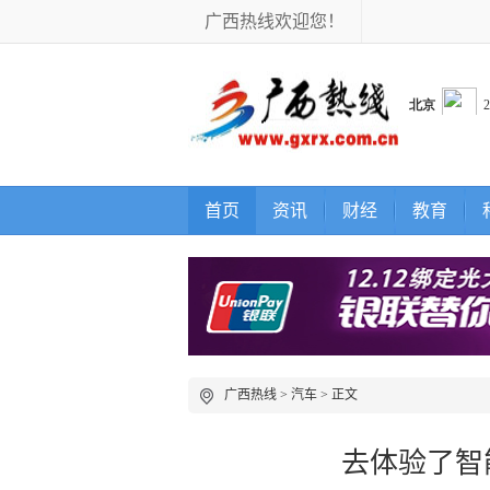
广西热线欢迎您！
首页
资讯
财经
教育
广西热线
>
汽车
> 正文
去体验了智