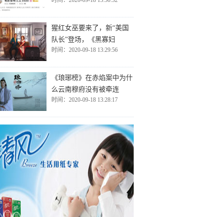
时间：2020-09-18 13:30:32
猩红女巫要来了，新“美国
队长”登场，《黑寡妇
时间：2020-09-18 13:29:56
《琅琊榜》在赤焰案中为什
么云南穆府没有被牵连
时间：2020-09-18 13:28:17