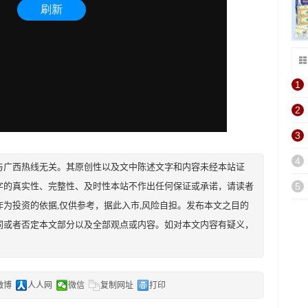
1
2
3
4
与广西热线无关。其原创性以及文中陈述文字和内容未经本站证
字的真实性、完整性、及时性本站不作出任何保证或承诺，请读者
5
为投资的依据,仅供参考，据此入市,风险自担。发布本文之目的
同或者否定本文部分以及全部观点或内容。如对本文内容有疑义，
微博
人人网
微信
复制网址
打印