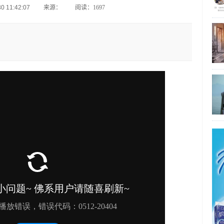
 11:42:07
来源：
阅读：1697