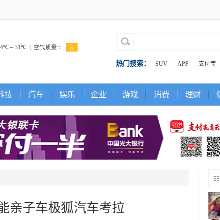
热门搜索：
SUV
APP
支付宝
科技
汽车
娱乐
企业
游戏
消费
理财
能亲子车极狐汽车考拉