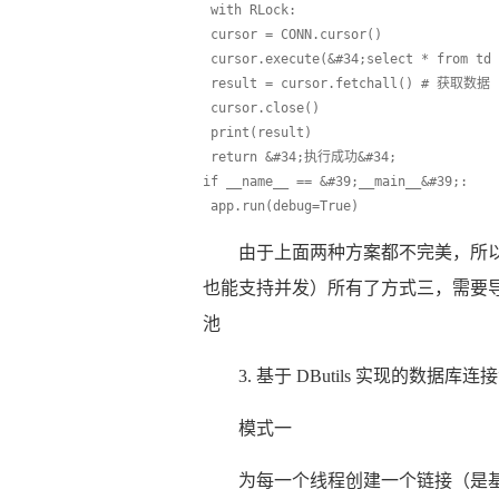
 with RLock:
 cursor = CONN.cursor()
 cursor.execute(&#34;select * from td 
 result = cursor.fetchall() # 获取数据
 cursor.close()
 print(result)
 return &#34;执行成功&#34;
if __name__ == &#39;__main__&#39;:
 app.run(debug=True)
由于上面两种方案都不完美，所
也能支持并发）所有了方式三，需要导入一个 
池
3. 基于 DButils 实现的数据库连
模式一
为每一个线程创建一个链接（是基于本