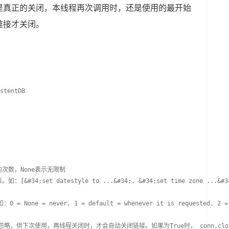
是真正的关闭，本线程再次调用时，还是使用的最开始
链接才关闭。
stentDB
用的次数，None表示无限制
&#34;set datestyle to ...&#34;, &#34;set time zone ...&#3
one = never, 1 = default = whenever it is requested, 2 = whe
实际上被忽略，供下次使用，再线程关闭时，才会自动关闭链接。如果为True时， conn.clo