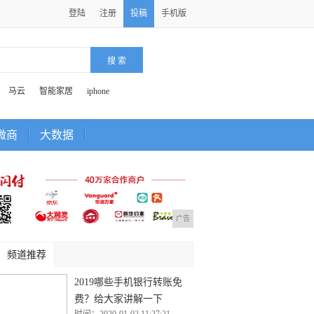
登陆
注册
投稿
手机版
马云
智能家居
iphone
微商
大数据
广告
频道推荐
2019哪些手机银行转账免
费？给大家讲解一下