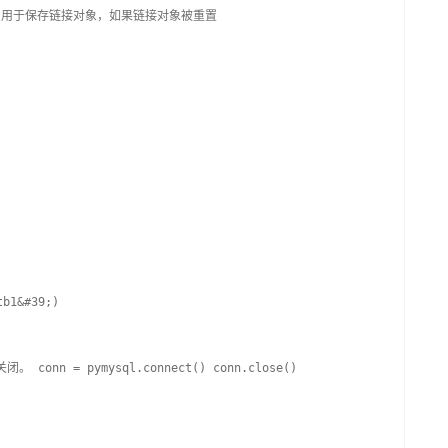
值得对象，用于保存链接对象，如果链接对象被重置
tb1&#39;)
conn = pymysql.connect() conn.close()