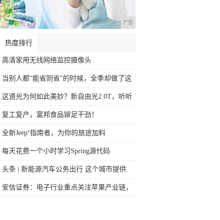
广告
热度排行
高清家用无线网络监控摄像头
当别人都“能省则省”的时候，全季却做了这
件
这道光为何如此美妙？新自由光2.0T，听听
复工复产，富邦食品铆足干劲！
全新Jeep⁺指南者，为你的旅途加料
每天花费一个小时学习Spring源代码
头条 | 新能源汽车公务出行 这个城市提供
安信证券：电子行业重点关注苹果产业链，
布局