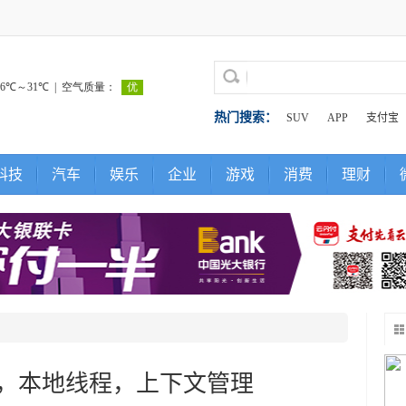
热门搜索：
SUV
APP
支付宝
科技
汽车
娱乐
企业
游戏
消费
理财
，本地线程，上下文管理