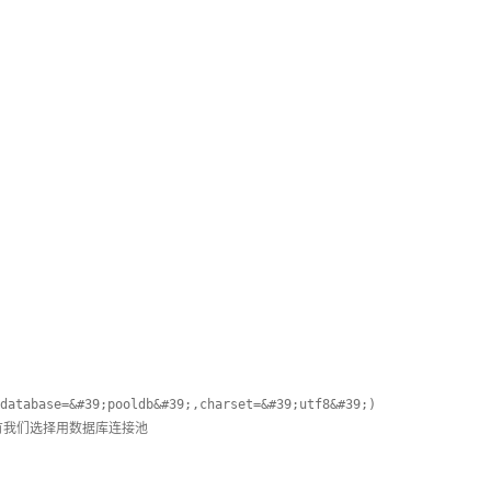
database=&#39;pooldb&#39;,charset=&#39;utf8&#39;)
有我们选择用数据库连接池