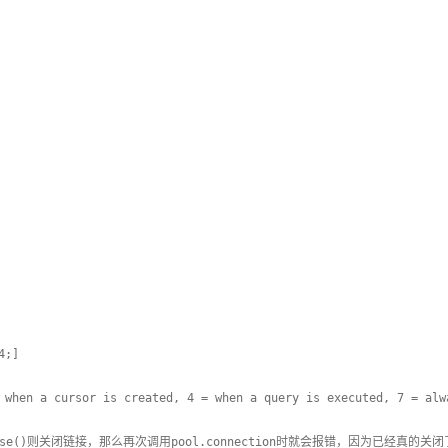
4;]
n a cursor is created, 4 = when a query is executed, 7 = alw
se()则关闭链接，那么再次调用pool.connection时就会报错，因为已经真的关闭了连