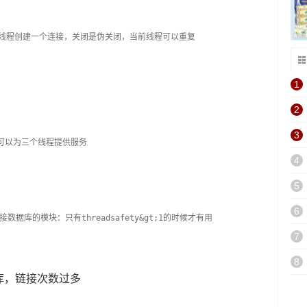
为每一个线程创建一个连接，关闭是伪关闭，当前线程可以重复
1
2
3
可以为三个线程提供服务
4
5
6
链接数据库的模块：只有threadsafety&gt;1的时候才有用
7
8
库，链接次数过多