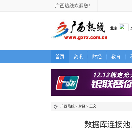
广西热线欢迎您！
首页
资讯
财经
教育
广西热线
>
财经
> 正文
数据库连接池