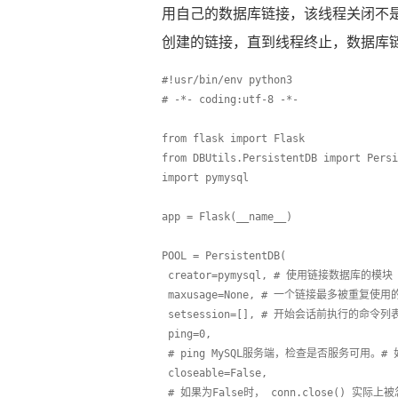
用自己的数据库链接，该线程关闭不
创建的链接，直到线程终止，数据库
#!usr/bin/env python3
# -*- coding:utf-8 -*-
from flask import Flask
from DBUtils.PersistentDB import Persi
import pymysql
app = Flask(__name__)
POOL = PersistentDB(
 creator=pymysql, # 使用链接数据库的模块
 maxusage=None, # 一个链接最多被重复使
 setsession=[], # 开始会话前执行的命令列表。如：[
 ping=0,
 # ping MySQL服务端，检查是否服务可用。# 如：0 = N
 closeable=False,
 # 如果为False时， conn.close() 