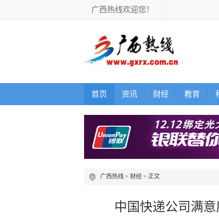
广西热线欢迎您！
首页
资讯
财经
教育
广西热线
>
财经
> 正文
中国快递公司满意