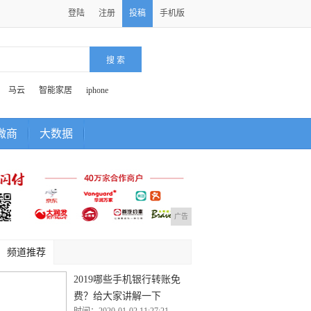
登陆
注册
投稿
手机版
马云
智能家居
iphone
微商
大数据
广告
频道推荐
2019哪些手机银行转账免
费？给大家讲解一下