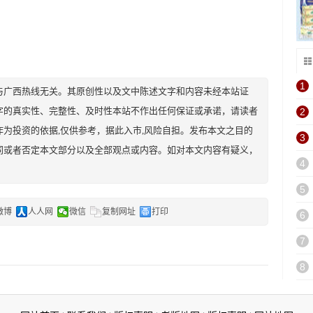
1
与广西热线无关。其原创性以及文中陈述文字和内容未经本站证
字的真实性、完整性、及时性本站不作出任何保证或承诺，请读者
2
为投资的依据,仅供参考，据此入市,风险自担。发布本文之目的
3
同或者否定本文部分以及全部观点或内容。如对本文内容有疑义，
4
5
微博
人人网
微信
复制网址
打印
6
7
8