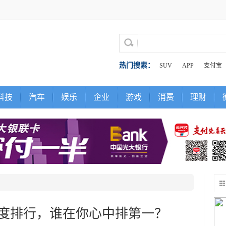
热门搜索：
SUV
APP
支付宝
科技
汽车
娱乐
企业
游戏
消费
理财
度排行，谁在你心中排第一？