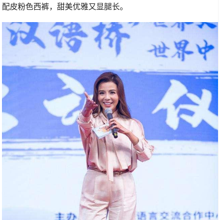
配皮粉色西裤，甜美优雅又显腿长。