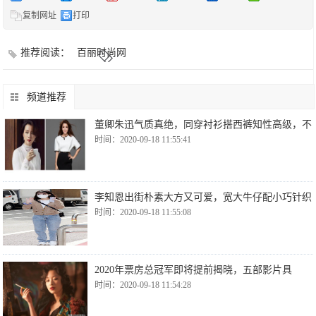
复制网址
打印
推荐阅读：
百丽时尚网
频道推荐
董卿朱迅气质真绝，同穿衬衫搭西裤知性高级，不
时间：2020-09-18 11:55:41
李知恩出街朴素大方又可爱，宽大牛仔配小巧针织
时间：2020-09-18 11:55:08
2020年票房总冠军即将提前揭晓，五部影片具
时间：2020-09-18 11:54:28