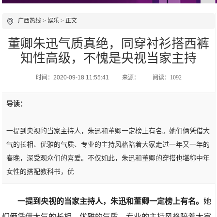
广西热线
>
娱乐
> 正文
董卿朱迅气质真绝，同穿衬衫搭西裤
知性高级，不愧是央视当家主持
时间：2020-09-18 11:55:41
来源：
阅读：1092
导读：
一提到央视的当家主持人，朱迅和董卿一定榜上有名。她们俩凭借大
气的长相、优雅的气质、专业的主持风格陪着大家走过一年又一年的
春晚，深受观众们的喜爱。不仅如此，朱迅和董卿的穿搭也堪称中年
女性的搭配教科书，优
一提到央视的当家主持人，朱迅和董卿一定榜上有名。
她
们俩凭借大气的长相、优雅的气质、专业的主持风格陪着大家