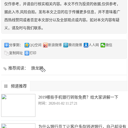
仅作参考，并请自行核实相关内容。本文不作为投资的依据,仅供参考，
据此入市,风险自担。发布本文之目的在于传播更多信息，并不意味着广
西热线赞同或者否定本文部分以及全部观点或内容。如对本文内容有疑
义，请及时与我们联系。
分享到：
QQ空间
新浪微博
腾讯微博
人人网
微信
复制网址
打印
推荐阅读：
旗龙网
频道推荐
2019哪些手机银行转账免费？给大家讲解一下
时间：2020-01-02 11:27:21
为什么银行员工让客户多存钱进银行，自己却没有