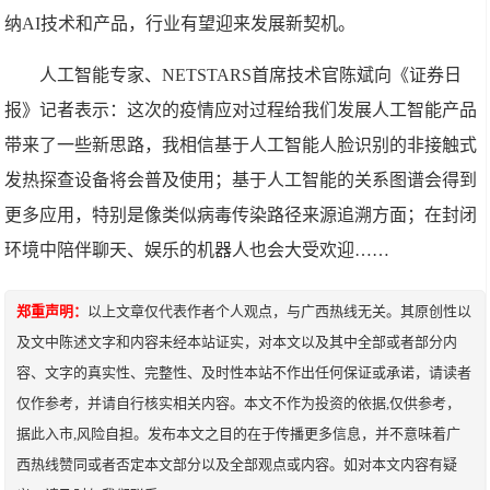
纳AI技术和产品，行业有望迎来发展新契机。
人工智能专家、NETSTARS首席技术官陈斌向《证券日
报》记者表示：这次的疫情应对过程给我们发展人工智能产品
带来了一些新思路，我相信基于人工智能人脸识别的非接触式
发热探查设备将会普及使用；基于人工智能的关系图谱会得到
更多应用，特别是像类似病毒传染路径来源追溯方面；在封闭
环境中陪伴聊天、娱乐的机器人也会大受欢迎……
郑重声明：
以上文章仅代表作者个人观点，与广西热线无关。其原创性以
及文中陈述文字和内容未经本站证实，对本文以及其中全部或者部分内
容、文字的真实性、完整性、及时性本站不作出任何保证或承诺，请读者
仅作参考，并请自行核实相关内容。本文不作为投资的依据,仅供参考，
据此入市,风险自担。发布本文之目的在于传播更多信息，并不意味着广
西热线赞同或者否定本文部分以及全部观点或内容。如对本文内容有疑