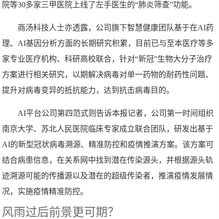
院等30多家三甲医院上线了左手医生的“肺炎筛查”功能。
商汤科技人士亦透露，公司旗下智慧健康团队基于在AI药
理、AI基因分析方面的长期研究积累，目前已与至本医疗等多
家专业医疗机构、科研高校联合，针对“新冠”生物大分子治疗
方案进行相关研究，以期解决病毒对单一药物的耐药性问题、
提升对病毒变异的抵抗能力，达到抗击病毒目的。
AI平台公司第四范式则告诉本报记者，公司第一时间组织
南京大学、苏北人民医院临床专家成立联合团队，研发出基于
AI的新型冠状病毒溯源、精准防控和疫情推演方案。该方案可
结合病患信息，在关系网中找到潜在传染源头，并根据源头轨
迹溯源可能的传播源以及潜在的超级传染者，推演疫情发展情
况，实施疫情精准防控。
风雨过后前景更可期？