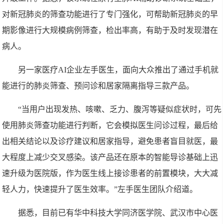
对新冠肺炎的筛查功能进行了专门强化，可帮助新冠肺炎的早
期影像进行大规模病例筛查，检出率高，有助于及时发现潜在
病人。
另一家医疗AI企业左手医生，面向大众推出了通过手机就
能进行的肺炎筛查、预问诊和居家隔离指导三款产品。
“当用户出现发热、咳嗽、乏力、腹泻等疑似症状时，可先
使用肺炎筛查功能进行判断，它会模拟医生问诊过程，最后给
出相关结论以及诊疗建议和居家指导，避免患者盲目就医，最
大程度上减少交叉感染。该产品还在原本的智能导诊基础上迅
速升级为医院版，作为医生线上接诊患者的前置模块，大大减
轻人力，快速提升了医生效率。”左手医生团队介绍道。
据悉，目前已有华中科技大学同济医学院、武汉市中心医