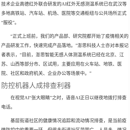
技术企业高德红外联合研发的AI红外无感测温系统已在武汉等
多地高铁站、汽车站、机场、医院等交通枢纽与公共场所正式
“服役”。
“正式上班前，我们的产品部、研究院都开始了疫情相关的
产品研发工作，快速完成产品落地。”澎思科技人士亦对本报记
者表示，“目前，澎思智能无感人体测温系统已经在北京、江
苏、山西等部分市、区试用，主要应用在火车站、地铁、医
院、社区和政府机关、企业办公等场景中。”
防控机器人成排查利器
在视觉AI“张大眼睛”之时，语音AI正日以继夜地拨打排查
电话。
基层街道社区的健康情况追踪和流动情况排查，是当前疫
情防控中的重要一环。但很多街道社区范围广、人员多、情况