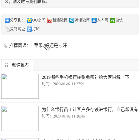
义，请及时与我们联系。
分享到：
QQ空间
新浪微博
腾讯微博
人人网
微信
复制网址
打印
推荐阅读：
苹果7好还是7p好
频道推荐
2019哪些手机银行转账免费？给大家讲解一下
时间：2020-01-02 11:27:21
为什么银行员工让客户多存钱进银行，自己却没有
时间：2020-01-02 11:26:46