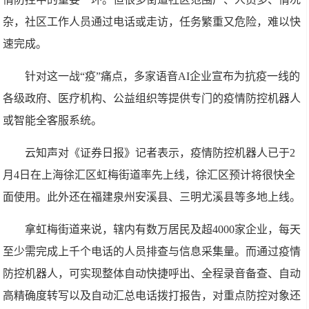
杂，社区工作人员通过电话或走访，任务繁重又危险，难以快
速完成。
针对这一战“疫”痛点，多家语音AI企业宣布为抗疫一线的
各级政府、医疗机构、公益组织等提供专门的疫情防控机器人
或智能全客服系统。
云知声对《证券日报》记者表示，疫情防控机器人已于2
月4日在上海徐汇区虹梅街道率先上线，徐汇区预计将很快全
面使用。此外还在福建泉州安溪县、三明尤溪县等多地上线。
拿虹梅街道来说，辖内有数万居民及超4000家企业，每天
至少需完成上千个电话的人员排查与信息采集量。而通过疫情
防控机器人，可实现整体自动快捷呼出、全程录音备查、自动
高精确度转写以及自动汇总电话拨打报告，对重点防控对象还