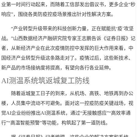
业第一时间行动起来，而随着工信部发出倡议书，更多企业“秒
响应”，围绕各类防疫控疫场景推出针对性解决方案。
“产业转型升级带来的科技创新力量，正在赋能抗‘疫’攻坚
战。”山西数据经济产融研究院专家王志鹏告诉《证券日报》记
者，从新经济产业在此次疫情防控中发挥的巨大作用来看，中
国经济产业转型升级这条路走对了。疫情过后，这些新技术、
新产品的市场接纳度将提高，有望向各行各业延伸。
AI测温系统筑返城复工防线
随着返城复工日子的到来，从机场、高铁、地铁再到办公
楼，人员集中流动不可避免。面对这一控疫防疫关键战场，视
觉AI企业纷纷推出AI测温系统，通过“无接触感应”“高效率通
行”“高温智能预警”等功能，构筑起了第一道防线。