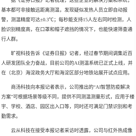
据《证券日报》记者梳理，这些企业的解决方案和系统，
基本都可非接触远距离测温，发现疑似发热人员立即自动报
警，测温精度可达±0.3℃；每秒能支持15人左右同时检测，人
脸识别精度高，在口罩和帽子遮挡的情况下，也能快速筛查通
行人群。
旷视科技告诉《证券日报》记者，经过春节期间调集近百
人研发团队全力奋战，目前公司的AI测温系统已正式上线，并
在（北京）海淀政务大厅和海淀区部分地铁站展开试点应用。
商汤科技向本报记者表示，公司推出的“AI智慧防疫解决
方案”可根据场景等级不同，提供不同测温测量形式，应用于楼
宇、学校、酒店、园区出入口等，同时还可满足门禁识别和考
勤需求。
云从科技在接受本报记者采访时透露，公司与红外热成像