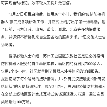
可实现自动标记，效率较人工提升数百倍。
“1月27日项目启动后，仅用36个小时，我们的‘疫情防控机
器人’就完成各项研发工作，并正式上线打出了第一通电话，截
至目前，已为江苏、山东、重庆、湖北、北京等多地提供服
务，并源源不断接到来自全国各地的服务需求。”思必驰人士告
诉记者。
据思必驰人士介绍，苏州工业园区东韵社区是思必驰疫情
防控机器人服务的首个基层单位，辖区内约有居民7000余人，
仅用2个多小时，社区就拿到了机器人外呼情况的详细报告。
报告记录了每个号码的接听情况，并将“有武汉接触史”和“有发
热症状”的人员特殊标注。截至2月7日，思必驰疫情防控机器人
在全部上线地区累计完成互动式访谈通话近50万通，通知宣贯
类通话近100万通。