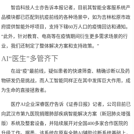
智齿科技人士亦告诉本报记者，目前其智能全客服系统产
品模块都已匹配到抗疫前线的各种场景中，如为吉林松原市政
府提供智能外呼项目，支持下辖60万人口的疫情回访和通知。
“此外，针对教育、电商等在疫情期间衍生更多需求场景的行
业，我们还制定了整体解决方案和支持政策。”
AI“医生”多管齐下
在战“疫”最前线，疑似患者的快速筛查、精确诊断以及药
物研发仍是挑战，而人工智能同样正在其中发挥巨大作用，成
为生命的直接拯救者。
医疗AI企业深睿医疗告诉《证券日报》记者，公司目前已
向武汉市第九医院捐赠肺部疾病智能解决方案（新冠肺炎增强
版）系统及整套设备，并陆续展开对全国400多家合作医院的
升级工作。据悉，该系统在原有全肺AI辅助诊断系统基础上，