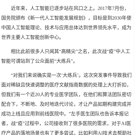
近年来，人工智能已逐步站在风口之上。2017年7月份，
国务院颁布《新一代人工智能发展规划》，目标是到2030年使
中国人工智能理论、技术与应用总体达到世界领先水平，成为
世界主要人工智能创新中心。
相比此前很多人只闻其“高精尖”之名，此次战“疫”中人工
智能可谓站到了公众面前“大练兵”。
“对我们来说确实是一次‘大练兵’。这次突发事件导致我们
面对稀缺且快速调整的医疗文献指南数据的处理上大打折扣，
但我们有一个近20人的专业医学团队，在他们和算法团队密切
配合下，不断地、及时地迭代讨论，才让产品如期构建完成并
成功上线且应用到前线医院中。”左手医生团队也告诉本报记
者，战“疫”过程中，公司接收到了很多医院的需求，对于AI医
疗产品的落地场景也有了更多尝试，比如利用AI技术去帮助社