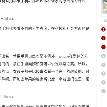
是喜欢用苹果手机。
那出现这种现象的原因是为什么
种手机代表着不同的人生态度，在科技和社会方面也是
1
2
3
4
出名，苹果手机自然也是不例外，iphone在整体的外
时尚的，拿在手里面辨识度可以说是非常之高。所以，
5
欢的点，女孩子都是比较喜欢看一个东西的颜值的，对
6
下降啊。再加上苹果的独家辨识度，拿着出门也是非常
7
8
手机虽然在外观上面也是看着比较美观的，但是跟苹果