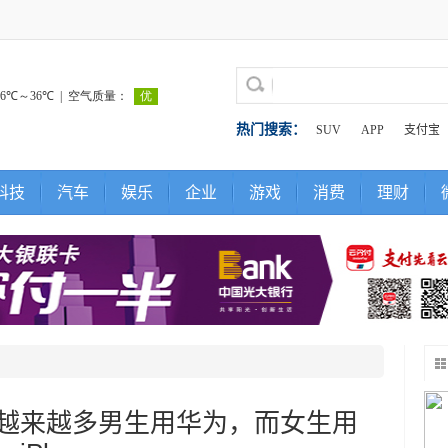
热门搜索：
SUV
APP
支付宝
科技
汽车
娱乐
企业
游戏
消费
理财
越来越多男生用华为，而女生用