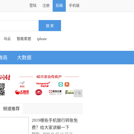
登陆
注册
投稿
手机版
马云
智能家居
iphone
微商
大数据
广告
频道推荐
2019哪些手机银行转账免
费？给大家讲解一下