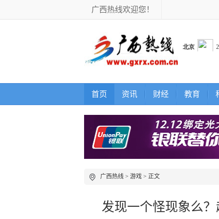
广西热线欢迎您！
首页
资讯
财经
教育
广西热线
>
游戏
> 正文
发现一个怪现象么？