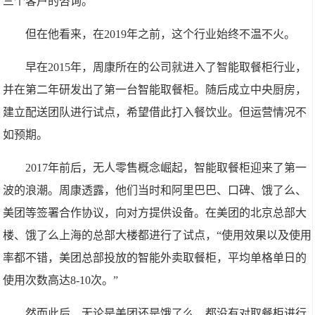
三个客户的咨询。
但在他看来，在2019年之前，这个行业始终不温不火。
早在2015年，周康所在的公司就进入了智能取餐柜行业，
并在第二年研发出了第一台智能取餐柜。随后成立中央厨房，
建立配送团队进行试点，希望借此打入餐饮业。但运营情况不
如预期。
2017年前后，无人零售概念崛起，智能取餐柜迎来了第一
波的浪潮。周康透露，他们当时和阿里巴巴、口碑、饿了么、
美团等签署合作协议，向对方提供设备。在美团的北京总部大
楼、饿了么上海的总部大楼都进行了试点，“使用效果以及使用
率都不错，美团总部投放的智能外卖取餐柜，平均单格单日的
使用次数高达8-10次。”
然而此后，无论是美团还是饿了么，都没有对取餐柜进行