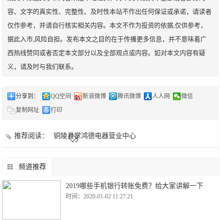
容、文字的真实性、完整性、及时性本站不作出任何保证或承诺，请读者
仅作参考，并请自行核实相关内容。本文不作为投资的依据,仅供参考，
据此入市,风险自担。发布本文之目的在于传播更多信息，并不意味着广
西热线赞同或者否定本文部分以及全部观点或内容。如对本文内容有疑
义，请及时与我们联系。
分享到：
QQ空间
新浪微博
腾讯微博
人人网
微信
复制网址
打印
推荐阅读：
铜陵县掌鸿德电器营业中心
频道推荐
2019哪些手机银行转账免费？给大家讲解一下
时间：2020-01-02 11:27:21