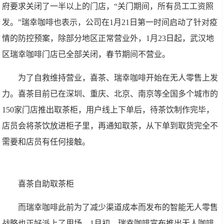
府要求关闭了一半以上的门店，“关门期间，所有员工工资照
发。”瑞幸咖啡也表示，公司在1月21日第一时间启动了针对疫
情的防控预案，除部分地区正常营业外，1月23日起，武汉地
区瑞幸咖啡门店已全部关闭，春节期间不营业。
为了自救维持营业，喜茶、瑞幸咖啡开始在无人零售上发
力。喜茶目前已在深圳、重庆、北京、南京等全国多个城市的
150家门店推出取茶柜，用户线上下单后，待茶饮制作完毕，
店员会将茶饮放进柜子里，再通知取茶，从下单到取货完全不
需要和店员有任何接触。
喜茶自助取茶柜
而瑞幸咖啡此前为了减少渠道成本而发布的智能无人零售
战略也正好派上了用场。1月初，瑞幸咖啡宣布推出无人咖啡