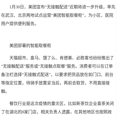
1月30日，美团宣布“无接触配送”近期将进一步升级，率先
在武汉、北京两地试点运营“美团智能取餐柜”，为小区、医院
用户提供便利服务。
美团部署的智能取餐柜
天猫超市、盒马、饿了么、肯德基、必胜客也纷纷推出了
“无接触配送”服务或“无接触点取餐”服务。消费者可以在订单
备注栏选择“无接触式配送”，以要求把货品放在如门口、前台
等指定位置，待骑手放置妥当后，再前去取货，不用直接接
触。
餐饮行业是这次疫情的重灾区，比如新茶饮企业喜茶关闭
了在湖北的8家门店，相关负责人透露，在其他地区也按照政