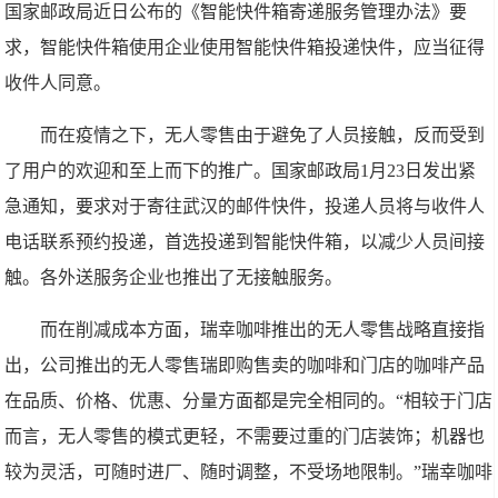
国家邮政局近日公布的《智能快件箱寄递服务管理办法》要
求，智能快件箱使用企业使用智能快件箱投递快件，应当征得
收件人同意。
而在疫情之下，无人零售由于避免了人员接触，反而受到
了用户的欢迎和至上而下的推广。国家邮政局1月23日发出紧
急通知，要求对于寄往武汉的邮件快件，投递人员将与收件人
电话联系预约投递，首选投递到智能快件箱，以减少人员间接
触。各外送服务企业也推出了无接触服务。
而在削减成本方面，瑞幸咖啡推出的无人零售战略直接指
出，公司推出的无人零售瑞即购售卖的咖啡和门店的咖啡产品
在品质、价格、优惠、分量方面都是完全相同的。“相较于门店
而言，无人零售的模式更轻，不需要过重的门店装饰；机器也
较为灵活，可随时进厂、随时调整，不受场地限制。”瑞幸咖啡