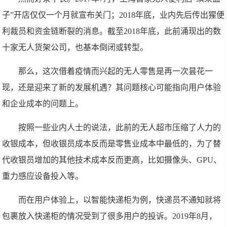
子”开店仅仅一个月就宣布关门；2018年底，业内先后传出猩便
利裁员和资金链断裂的消息。截至2018年底，此前涌现出的数
十家无人货架公司，也基本倒闭或转型。
那么，这次借着疫情而兴起的无人零售是再一次昙花一
现，还是迎来了新的发展机遇？其问题核心可能指向用户体验
和企业成本的问题上。
按照一些业内人士的说法，此前的无人超市压缩了人力的
收银成本，但收银员成本反而是零售业成本中最低的，为了替
代收银员增加的其他技术成本反而更高，比如摄像头、GPU、
重力感应设备投入等。
而在用户体验上，以智能快递柜为例，快递员不通知就将
包裹放入快递柜的情况受到了很多用户的投诉。2019年8月，