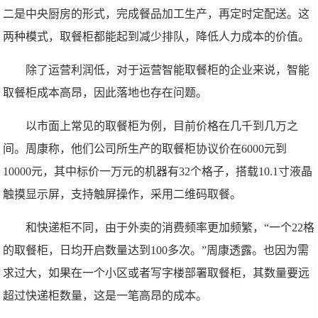
二是中央厨房的形式，完成餐品加工生产，再定时定配送。这
两种模式，取餐柜都能起到减少排队，降低人力成本的价值。
除了运营利润低，对于运营智能取餐柜的企业来说，智能
取餐柜成本高昂，因此落地也存在问题。
以市面上常见的取餐柜为例，目前价格在几千到几万之
间。周康称，他们公司所生产的取餐柜协议价在6000元到
10000元，其中标价一万元的机器有32个格子，搭载10.1寸液晶
触摸显示屏，支持触屏操作，采用二维码取餐。
和快递柜不同，由于外卖的消费频率更加频繁，“一个22格
的取餐柜，日均开启数量达到100多次。”周康透露。也因为需
求过大，如果在一个小区或者写字楼部署取餐柜，其数量要远
超过快递柜数量，这是一笔高昂的成本。