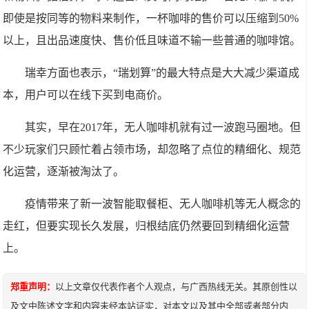
即使是按同等的物料来制作，一杯咖啡的售价可以压缩到50%
以上，且出品速度快、售价低且味道不输一些普通的咖啡馆。
瑞幸方面也表示，“瑞划算”的最大特点是大大减少渠道成
本，用户可以在线下买到电商价。
其实，早在2017年，无人咖啡机就有过一波跑马圈地。但
不少玩家们只顾忙着占领市场，却忽略了点位的精细化、规范
化运营，逐渐被淘汰了。​
疫情带来了新一波智能取餐柜、无人咖啡机等无人概念的
走红，但要实现长久发展，归根结底仍然要回到精细化运营
上。
郑重声明：
以上文章仅代表作者个人观点，与广西热线无关。其原创性以
及文中陈述文字和内容未经本站证实，对本文以及其中全部或者部分内