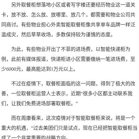
另外取餐柜想落地小区或者写字楼还要经历物业这一道关
卡，放不放、怎么放、放哪里、放几个，都需要和物业公司共
同商讨。有些物业担心外卖智能取餐柜像共享单车品牌一样泛
滥成灾，然后草草收场，多数保持较为谨慎的态度。
为此，有些物业开出了不菲的进场费，以智能快递柜为
例，此前有媒体报道，快递柜进小区需要缴纳一笔进场费，至
少6000元，最高能达到1万元以上。
不过在疫情下，取餐柜面临的这一问题，得到了极大的改
善，一位取餐柜运营人士表示，近期“很多小区都主动联系我
们，让我们免费进场部署取餐柜。”
而在周康看来，这次疫情对于智能取餐柜来说，将是一个
重大的机遇，“过去美团们只是试点，现在已经把智能取餐柜当
成了一个非常重要的战略方向。