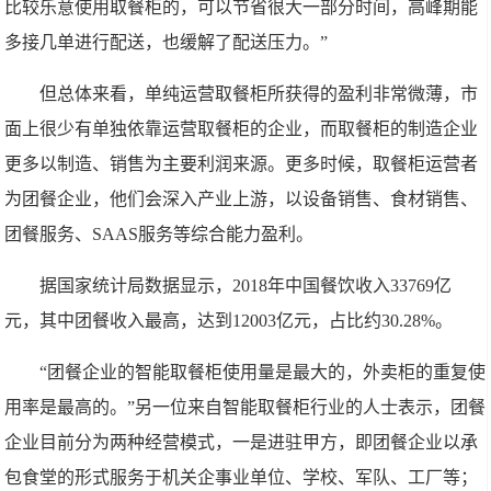
比较乐意使用取餐柜的，可以节省很大一部分时间，高峰期能
多接几单进行配送，也缓解了配送压力。”
但总体来看，单纯运营取餐柜所获得的盈利非常微薄，市
面上很少有单独依靠运营取餐柜的企业，而取餐柜的制造企业
更多以制造、销售为主要利润来源。更多时候，取餐柜运营者
为团餐企业，他们会深入产业上游，以设备销售、食材销售、
团餐服务、SAAS服务等综合能力盈利。
据国家统计局数据显示，2018年中国餐饮收入33769亿
元，其中团餐收入最高，达到12003亿元，占比约30.28%。
“团餐企业的智能取餐柜使用量是最大的，外卖柜的重复使
用率是最高的。”另一位来自智能取餐柜行业的人士表示，团餐
企业目前分为两种经营模式，一是进驻甲方，即团餐企业以承
包食堂的形式服务于机关企事业单位、学校、军队、工厂等；