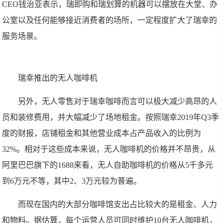
CEO钱治亚表示，瑞即购和瑞划算的机器可以摆放在大堂、办
公室以及任何能够接近消费者的场所，一定程度扩大了瑞幸的
服务场景。
瑞幸推出的无人咖啡机
另外，无人零售对于瑞幸咖啡而言可以极大减少高昂的人
员和装修费用，并大幅减少了场地租金。按照瑞幸2019年Q3季
度的财报，店铺租金和其他营业成本占产品收入的比例为
32%。相对于这些成本来说，无人咖啡机的价格并不昂贵，从
阿里巴巴旗下的1688来看，无人自助咖啡机的价格从5千多元
到6万元不等，其中2、3万元较为普遍。
而现在国内的大部分咖啡馆支出占比较大的是租金、人力
和物料。据估算，每个运营人员可同时维护10台无人咖啡机，