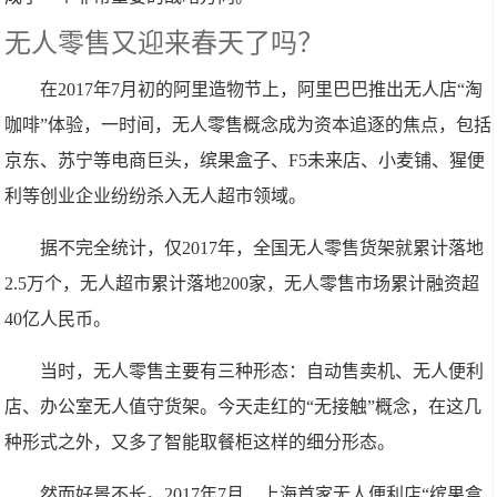
无人零售又迎来春天了吗？
在2017年7月初的阿里造物节上，阿里巴巴推出无人店“淘
咖啡”体验，一时间，无人零售概念成为资本追逐的焦点，包括
京东、苏宁等电商巨头，缤果盒子、F5未来店、小麦铺、猩便
利等创业企业纷纷杀入无人超市领域。
据不完全统计，仅2017年，全国无人零售货架就累计落地
2.5万个，无人超市累计落地200家，无人零售市场累计融资超
40亿人民币。
当时，无人零售主要有三种形态：自动售卖机、无人便利
店、办公室无人值守货架。今天走红的“无接触”概念，在这几
种形式之外，又多了智能取餐柜这样的细分形态。
然而好景不长。2017年7月，上海首家无人便利店“缤果盒