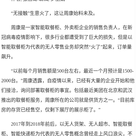
“无接触”生意火了，这让周康始料未及。
周康是一家智能取餐柜、外卖柜企业的销售负责人，在新
冠病毒疫情影响下，很多行业都遭受到了巨大的损失，但是以
智能取餐柜为代表的无人零售业务却突然“火了”起来，订单量
飙升。
“以前每个月销售额是500台左右，最近一个月预计是1500-
2000台。”周康透露，自疫情以来，已经有大量的企业开始和他
们接洽，询问部署取餐柜的事宜。包括最近美团在北京和武汉
推出的取餐柜服务，周康所在的公司就是供货方之一。“目前库
房的存货已经售空，仅剩下展厅的展示柜了。”
2017年到2018年前后，以无人货架、无人超市、智能取餐
柜、智能快递柜为代表的无人零售概念曾经走上风口浪尖，不