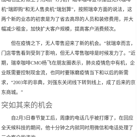
机“瑞即购”和无人售卖机“瑞划算”，按照瑞幸方面的说法，这
两个新的业态的初衷是为了省去高昂的人员和装修费用，并大
幅减少租金，加快扩大客户规模，提高客户消费频次。
但在疫情之下，无人零售迎来了新的机会。“就瑞幸而言，
门店零售看到受到了影响，但无人零售咖啡是时候发力了。”近
期，瑞幸咖啡CMO杨飞在朋友圈表示，肺炎疫情危中有机，企
业既需要控制现金流，也同时要琢磨疫情当下和以后的新需
求，“2003年的非典，刘强东关闭线下转到线上，成了后来的京
东商城。”
突如其来的机会
自2月3日春节复工后，周康的电话几乎被打爆了，在回应
全天候科技的期间，他十分钟之内就同时用微信和电话处理了