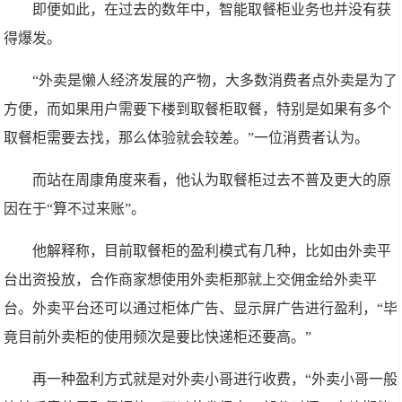
即便如此，在过去的数年中，智能取餐柜业务也并没有获
得爆发。
“外卖是懒人经济发展的产物，大多数消费者点外卖是为了
方便，而如果用户需要下楼到取餐柜取餐，特别是如果有多个
取餐柜需要去找，那么体验就会较差。”一位消费者认为。
而站在周康角度来看，他认为取餐柜过去不普及更大的原
因在于“算不过来账”。
他解释称，目前取餐柜的盈利模式有几种，比如由外卖平
台出资投放，合作商家想使用外卖柜那就上交佣金给外卖平
台。外卖平台还可以通过柜体广告、显示屏广告进行盈利，“毕
竟目前外卖柜的使用频次是要比快递柜还要高。”
再一种盈利方式就是对外卖小哥进行收费，“外卖小哥一般