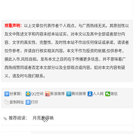
郑重声明：
以上文章仅代表作者个人观点，与广西热线无关。其原创性以
及文中陈述文字和内容未经本站证实，对本文以及其中全部或者部分内
容、文字的真实性、完整性、及时性本站不作出任何保证或承诺，请读者
仅作参考，并请自行核实相关内容。本文不作为投资的依据,仅供参考，
据此入市,风险自担。发布本文之目的在于传播更多信息，并不意味着广
西热线赞同或者否定本文部分以及全部观点或内容。如对本文内容有疑
义，请及时与我们联系。
分享到：
QQ空间
新浪微博
腾讯微博
人人网
微信
复制网址
打印
推荐阅读：
月亮惹得祸