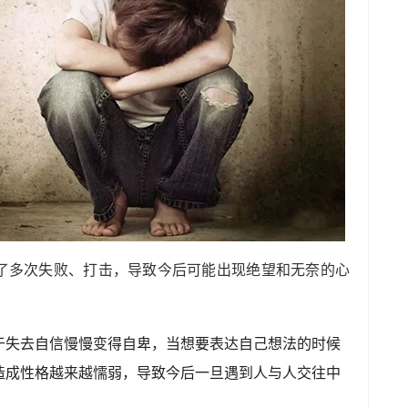
了多次失败、打击，导致今后可能出现绝望和无奈的心
于失去自信慢慢变得自卑，当想要表达自己想法的时候
造成性格越来越懦弱，导致今后一旦遇到人与人交往中
。