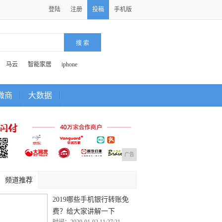
登陆
注册
投稿
手机版
马云
智能家居
iphone
微商
大数据
广告
频道推荐
2019哪些手机银行转账免
费？给大家讲解一下