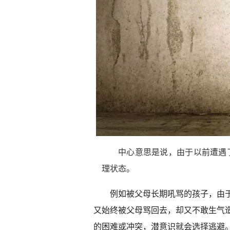
中心意思是说，由于以前遭遇
理状态。
例如被父母长期吼骂的孩子，由
又始终被父母骂回去，却又不敢生气
的困难或冲突，潜意识就会选择逃避