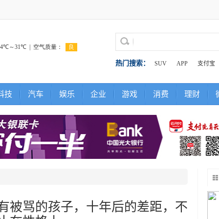
热门搜索：
SUV
APP
支付宝
科技
汽车
娱乐
企业
游戏
消费
理财
有被骂的孩子，十年后的差距，不