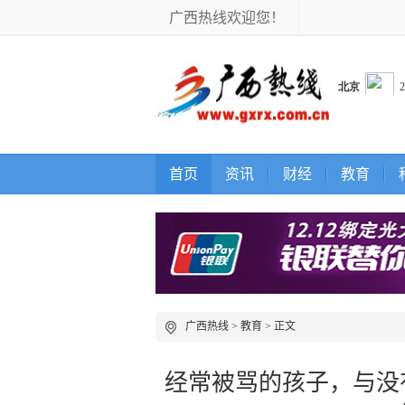
广西热线欢迎您！
首页
资讯
财经
教育
广西热线
>
教育
> 正文
经常被骂的孩子，与没