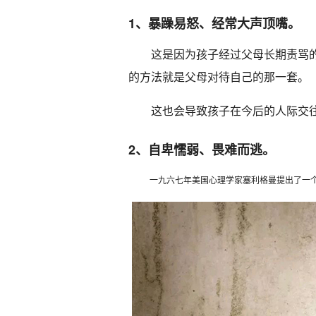
1、暴躁易怒、经常大声顶嘴。
这是因为孩子经过父母长期责骂的
的方法就是父母对待自己的那一套。
这也会导致孩子在今后的人际交
2、自卑懦弱、畏难而逃。
一九六七年美国心理学家塞利格曼提出了一