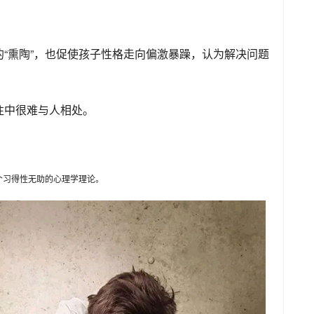
“熏陶”，也促使孩子性格走向偏激暴躁，认为解决问题
往中很难与人相处。
个习得性无助的心理学理论。