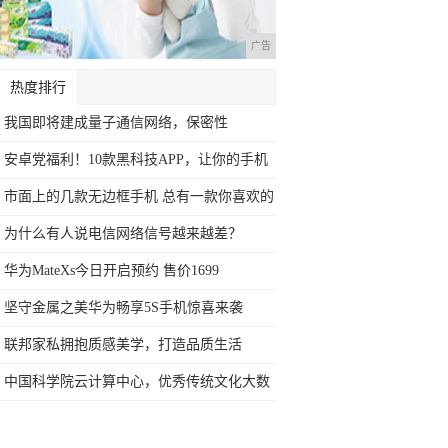
广告
热度排行
我国即将建成量子通信网络，保密性
100%，
安卓党福利！10款黑科技APP，让你的手机
市面上的几款无边框手机 总有一款你喜欢的
为什么有人说电信网络信号越来越差？
华为MateXs今日开启预约 售价1699
坚守金属之美华为畅享5S手机惊喜来袭
联邦家私拥抱质感美学，打造品质生活
中国科学院云计算中心，优秀传统文化大数
据联