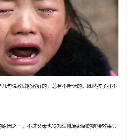
是几句说教就能教好的，总有不听话的。既然孩子打不
的原因之一，不过父母也得知道吼骂起到的震慑效果只