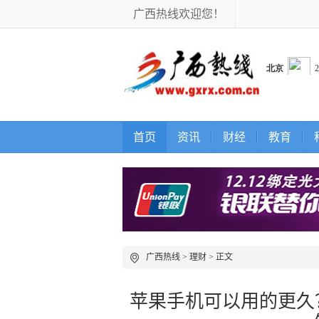
广西热线欢迎您！
首页
资讯
财经
教育
广西热线
>
理财
> 正文
苹果手机可以用的更久