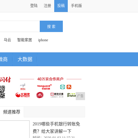
登陆
注册
投稿
手机版
马云
智能家居
iphone
微商
大数据
广告
频道推荐
2019哪些手机银行转账免
费？给大家讲解一下