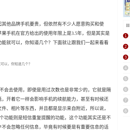
起其他品牌手机要贵，但依然有不少人愿意购买和使
果手机在官方给出的使用年限上是3.5年，但是其实是
1
功能就可以，你知道几个？下面就让跟我们一起来看看
2
3
4
5
6
是不会去使用，即使是用过次数也是非常少的，它就是隔
话，开着它一样会影响手机的续航能力，甚至有时候还
7
文件、相片等东西，并且都是显示来自附近，所以说，
8
2个功能则是短信重复提醒的功能，这个功能其实还是不
户不会忽略任何信息，毕竟有时候要是有重要信息的话