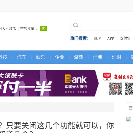
热门搜索：
SUV
APP
支付宝
科技
汽车
娱乐
企业
游戏
消费
理财
？只要关闭这几个功能就可以，你