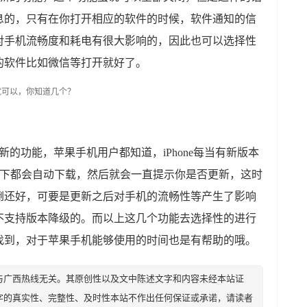
息的，只有在你打开相应的软件的时候，软件通知的信
对手机流畅度和耗电有很大影响的，因此也可以选择性
的软件比如微信等打开就好了。
的功能，苹果手机用户都知道，iPhone每当有新版本
情况下都会自动下载，然后就会一直提示你是否更新，这时
倒还好，可要是更新之后对手机的流畅性等产生了影响
不支持版本降级的。而以上这几个功能去选择性的进行
找到，对于苹果手机能够使用的时间也是有帮助的哦。
与广西热线无关。其原创性以及文中陈述文字和内容未经本站证
字的真实性、完整性、及时性本站不作出任何保证或承诺，请读者