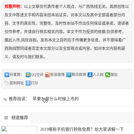
郑重声明：
以上文章仅代表作者个人观点，与广西热线无关。其原创性以
及文中陈述文字和内容未经本站证实，对本文以及其中全部或者部分内
容、文字的真实性、完整性、及时性本站不作出任何保证或承诺，请读者
仅作参考，并请自行核实相关内容。本文不作为投资的依据,仅供参考，
据此入市,风险自担。发布本文之目的在于传播更多信息，并不意味着广
西热线赞同或者否定本文部分以及全部观点或内容。如对本文内容有疑
义，请及时与我们联系。
分享到：
QQ空间
新浪微博
腾讯微博
人人网
微信
复制网址
打印
推荐阅读：
苹果7p是什么时候上市的
频道推荐
2019哪些手机银行转账免费？给大家讲解一下