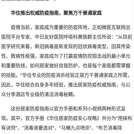
华住推出权威防疫指南，聚焦万千普通家庭
疫情当前，家庭成为重要的防疫阵地，正如微医互联网总
医院平台专家、中日友好医院呼吸科黄铁群主任所说："从目前
医学研究来看，新冠病毒是新发现的冠状病毒类型，因其传染
性、致病性极强，家庭成为了打赢疫情防控阻击战的最小单元
和重要防线，如何居家做好自我防护，也是每个家庭都需掌握
的技能。"华住专业的防疫消杀经验正是万千普通家庭之所需，
因此，华住结合自身多年经验，推出居家防疫权威指南，与公
众分享酒店专业级的清洁消毒秘籍。
这份居家防疫指南以官方手册和系列小视频两种形式呈
现。其中，官方手册《华住居家防疫安心攻略》共分为"用抹布
有诀窍"、"消毒液要选对"、"马桶九点喷杀"、"布艺消毒除