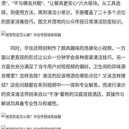
渍"、"不与螨虫共眠"、"让餐具更安心"六大版块。从工具选
择，到使用方法，再到清洁小常识，手册覆盖了二十多个点位
的居家消毒技巧，图文并茂地向公众传授日常清洁防疫知识。
同时，华住还特别制作了颇具趣味的场景化小视频，一方
面以更直观的形式让公众一分钟学会各种居家清洁技巧，另一
方面也充分满足了当今用户对短视频的偏好。卫生间的异味源
自哪里？怎样去除？清洁剂应该喷洒在哪些点位？又该怎样擦
拭？这些问题都在系列视频中一一得到专业解答。而进行演示
的资深清洁师则来自以"干净"著称的汉庭连锁酒店，其操作与
解说均具备专业性与权威性。