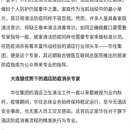
做好个人防护仍是重中之重。家庭作为当前战役中的最小单
元，其日常清洁防疫同样不容忽视。然而，许多人虽具备家庭
清洁意识，却缺乏基本清洁消毒常识。如同正确佩戴口罩需要
专家指导一般，居家清洁防疫同样也需要专家来做标准示范。
在防疫消杀有着丰富作战经验的酒店行业领头羊——华住集
团，便是这个专家，其近期联合微医互联网总医院推出的居家
防疫指南为公众带来专业的指导。
大连锁优势下的酒店防疫消杀专家
华住集团的酒店卫生清洁工作一直以来都被视为业内标
杆。疫情期间，华住总体业务始终保持稳定运行，至今无酒店
安全事故，也无客人员工交叉感染。这背后正是华住对于旗下
酒店防疫消毒流程的精准执行与专业。