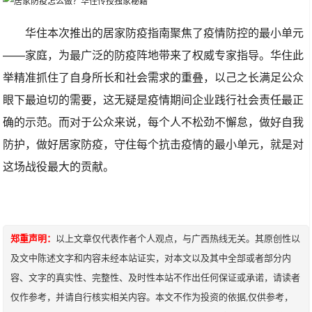
华住本次推出的居家防疫指南聚焦了疫情防控的最小单元
——家庭，为最广泛的防疫阵地带来了权威专家指导。华住此
举精准抓住了自身所长和社会需求的重叠，以己之长满足公众
眼下最迫切的需要，这无疑是疫情期间企业践行社会责任最正
确的示范。而对于公众来说，每个人不松劲不懈怠，做好自我
防护，做好居家防疫，守住每个抗击疫情的最小单元，就是对
这场战役最大的贡献。
郑重声明：
以上文章仅代表作者个人观点，与广西热线无关。其原创性以
及文中陈述文字和内容未经本站证实，对本文以及其中全部或者部分内
容、文字的真实性、完整性、及时性本站不作出任何保证或承诺，请读者
仅作参考，并请自行核实相关内容。本文不作为投资的依据,仅供参考，