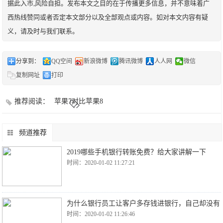
据此入市,风险自担。发布本文之目的在于传播更多信息，并不意味着广
西热线赞同或者否定本文部分以及全部观点或内容。如对本文内容有疑
义，请及时与我们联系。
分享到：
QQ空间
新浪微博
腾讯微博
人人网
微信
复制网址
打印
推荐阅读：
苹果7对比苹果8
频道推荐
2019哪些手机银行转账免费？给大家讲解一下
时间：2020-01-02 11:27:21
为什么银行员工让客户多存钱进银行，自己却没有
时间：2020-01-02 11:26:46