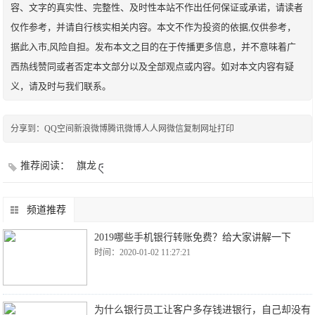
容、文字的真实性、完整性、及时性本站不作出任何保证或承诺，请读者
仅作参考，并请自行核实相关内容。本文不作为投资的依据,仅供参考，
据此入市,风险自担。发布本文之目的在于传播更多信息，并不意味着广
西热线赞同或者否定本文部分以及全部观点或内容。如对本文内容有疑
义，请及时与我们联系。
分享到：
QQ空间
新浪微博
腾讯微博
人人网
微信
复制网址
打印
推荐阅读：
旗龙
频道推荐
2019哪些手机银行转账免费？给大家讲解一下
时间：2020-01-02 11:27:21
为什么银行员工让客户多存钱进银行，自己却没有