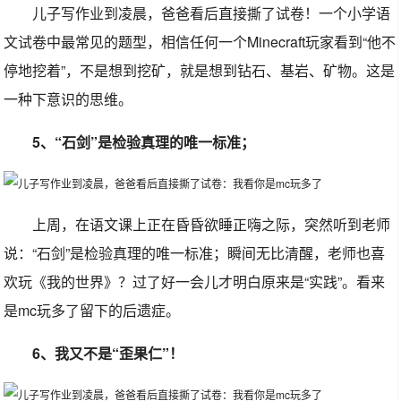
儿子写作业到凌晨，爸爸看后直接撕了试卷！一个小学语
文试卷中最常见的题型，相信任何一个Minecraft玩家看到“他不
停地挖着”，不是想到挖矿，就是想到钻石、基岩、矿物。这是
一种下意识的思维。
5、“石剑”是检验真理的唯一标准；
上周，在语文课上正在昏昏欲睡正嗨之际，突然听到老师
说：“石剑”是检验真理的唯一标准；瞬间无比清醒，老师也喜
欢玩《我的世界》？过了好一会儿才明白原来是“实践”。看来
是mc玩多了留下的后遗症。
6、我又不是“歪果仁”！