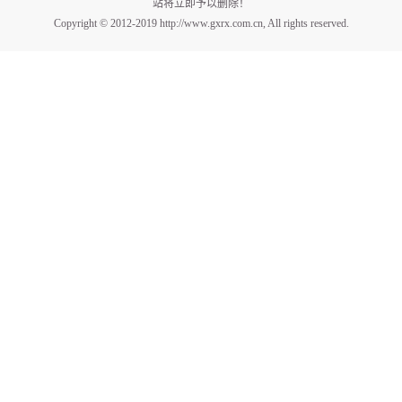
站将立即予以删除！
Copyright © 2012-2019 http://www.gxrx.com.cn, All rights reserved.