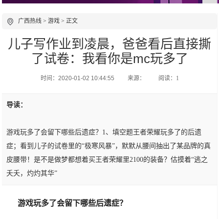
广西热线
>
游戏
> 正文
儿子写作业到凌晨，爸爸看后直接撕
了试卷：我看你是mc玩多了
时间：2020-01-02 10:44:55
来源：
阅读：1
导读：
游戏玩多了会留下哪些后遗症？1、填空题王者荣耀玩多了的后遗
症；看到儿子的试卷里的“极寒风暴”，默默从腰间抽出了某品牌的真
皮腰带！是不是做梦都想着买王者荣耀里2100的装备？估摸着“逃之
夭夭，灼灼其华”
游戏玩多了会留下哪些后遗症？