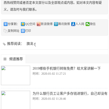
西热线赞同或者否定本文部分以及全部观点或内容。如对本文内容有疑
义，请及时与我们联系。
分享到：
QQ空间
新浪微博
腾讯微博
人人网
微信
复制网址
打印
推荐阅读：
旗龙
频道推荐
2019哪些手机银行转账免费？给大家讲解一下
时间：2020-01-02 11:27:21
为什么银行员工让客户多存钱进银行，自己却没有
时间：2020-01-02 11:26:46