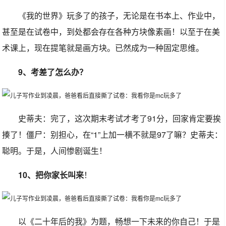
《我的世界》玩多了的孩子，无论是在书本上、作业中，
甚至是在试卷中，到处都会存在各种方块像素画！以至于在美
术课上，现在提笔就是画方块。已然成为一种固定思维。
9、考差了怎么办？
史蒂夫：完了，这次期末考试才考了91分，回家肯定要挨
揍了！僵尸：别担心，在“1”上加一横不就是97了嘛？史蒂夫：
聪明。于是，人间惨剧诞生！
10、把你家长叫来
！
以《二十年后的我》为题，畅想一下未来的你自己！于是